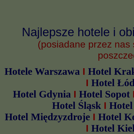
Najlepsze hotele i o
(posiadane przez nas 
poszcze
Hotele Warszawa
Hotel Kr
I
Hotel Łó
I
Hotel Gdynia
Hotel Sopot
I
Hotel Śląsk
Hotel
I
Hotel Międzyzdroje
Hotel K
I
Hotel Kie
I